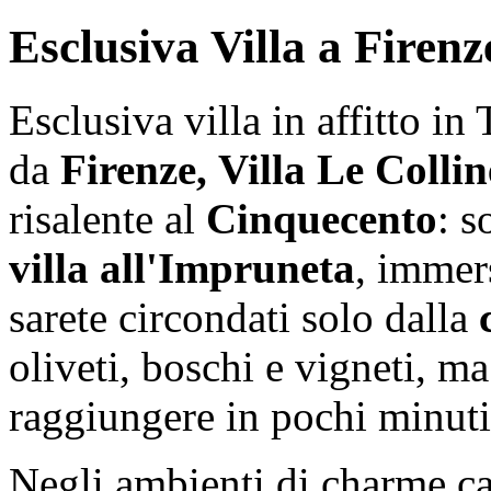
Esclusiva Villa a Firenz
Esclusiva villa in affitto in
da
Firenze,
Villa Le Collin
risalente al
Cinquecento
: s
villa all'Impruneta
, immer
sarete circondati solo dalla
oliveti, boschi e vigneti, m
raggiungere in pochi minuti 
Negli ambienti di charme ca