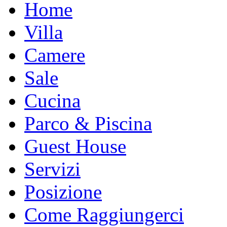
Home
Villa
Camere
Sale
Cucina
Parco & Piscina
Guest House
Servizi
Posizione
Come Raggiungerci