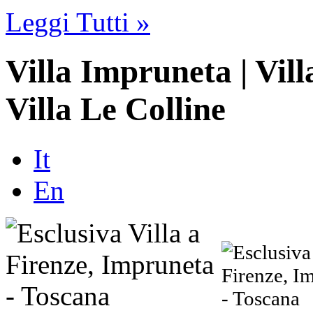
Leggi Tutti »
Villa Impruneta | Villa
Villa Le Colline
It
En