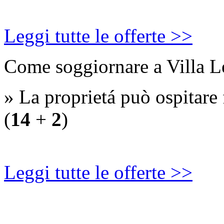
Leggi tutte le offerte >>
Come soggiornare a Villa L
» La proprietá può ospitare
(
14
+
2
)
Leggi tutte le offerte >>