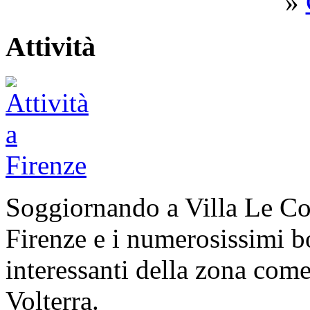
»
Attività
Soggiornando a Villa Le Col
Firenze e i numerosissimi bo
interessanti della zona com
Volterra.