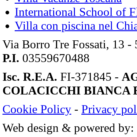
International School of F
Villa con piscina nel Chi
Via Borro Tre Fossati, 13 -
P.I.
03559670488
Isc. R.E.A.
FI-371845 -
AG
COLACICCHI BIANCA E 
Cookie Policy
-
Privacy pol
Web design & powered by: