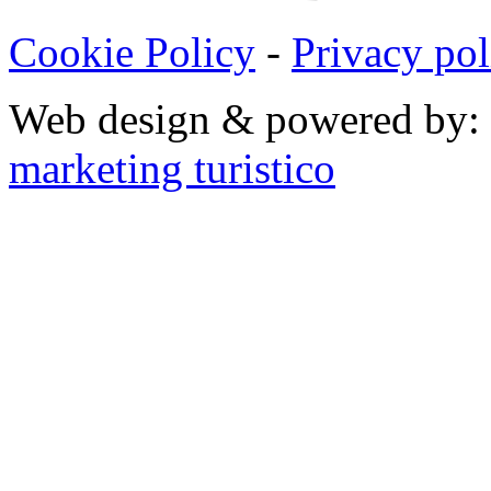
Cookie Policy
-
Privacy pol
Web design & powered by:
marketing turistico