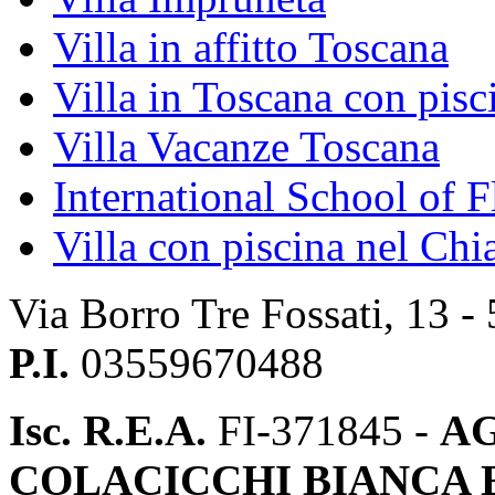
Villa in affitto Toscana
Villa in Toscana con pisc
Villa Vacanze Toscana
International School of F
Villa con piscina nel Chi
Via Borro Tre Fossati, 13 -
P.I.
03559670488
Isc. R.E.A.
FI-371845 -
AG
COLACICCHI BIANCA E 