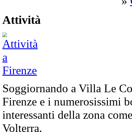
»
Attività
Soggiornando a Villa Le Col
Firenze e i numerosissimi bo
interessanti della zona com
Volterra.