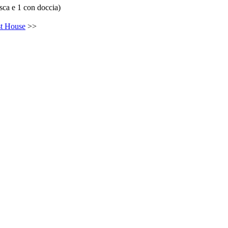
sca e 1 con doccia)
st House
>>