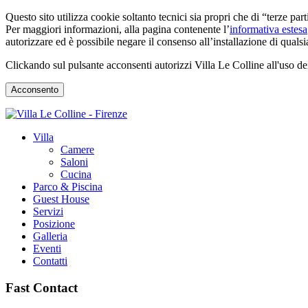
Questo sito utilizza cookie soltanto tecnici sia propri che di “terze part
Per maggiori informazioni, alla pagina contenente l’
informativa estesa
autorizzare ed è possibile negare il consenso all’installazione di qualsi
Clickando sul pulsante acconsenti autorizzi Villa Le Colline all'uso de
Acconsento
Villa
Camere
Saloni
Cucina
Parco & Piscina
Guest House
Servizi
Posizione
Galleria
Eventi
Contatti
Fast Contact