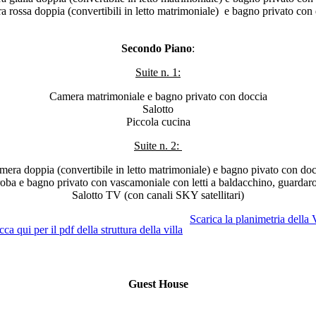
 rossa doppia (convertibili in letto matrimoniale) e bagno privato con
Secondo Piano
:
Suite n. 1:
Camera matrimoniale e bagno privato con doccia
Salotto
Piccola cucina
Suite n. 2:
mera doppia (convertibile in letto matrimoniale) e bagno pivato con doc
ba e bagno privato con vascamoniale con letti a baldacchino, guardar
Salotto TV (con canali SKY satellitari)
Scarica la planimetria della 
Guest House