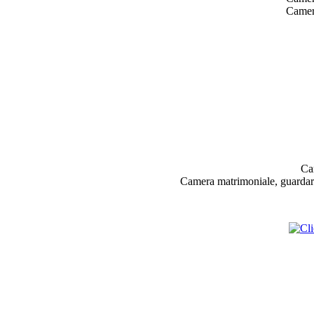
Camera
Ca
Camera matrimoniale, guardaro