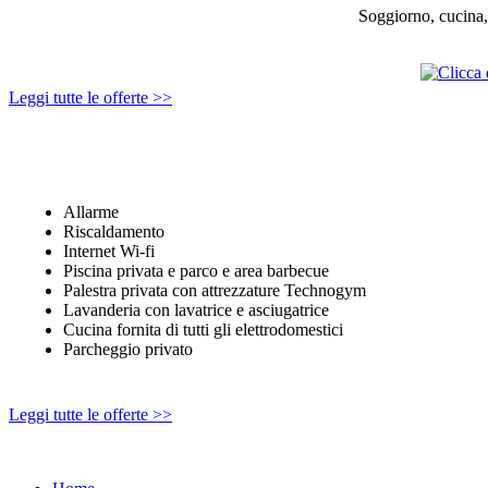
Soggiorno, cucina,
Leggi tutte le offerte >>
Allarme
Riscaldamento
Internet Wi-fi
Piscina privata e parco e area barbecue
Palestra privata con attrezzature Technogym
Lavanderia con lavatrice e asciugatrice
Cucina fornita di tutti gli elettrodomestici
Parcheggio privato
Leggi tutte le offerte >>