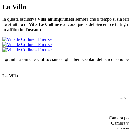
La Villa
In questa esclusiva
Villa all'Impruneta
sembra che il tempo si sia fe
La struttura di
Villa Le Colline
è ancora quella del Seicento e tutti g
in affitto in Toscana
.
I grandi saloni che si affacciano sugli alberi secolari del parco sono pe
La Villa
2 salo
Camera padr
Camera ve
Camera