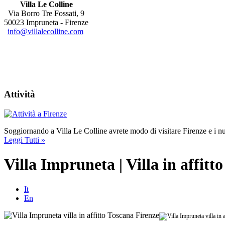
Villa Le Colline
Via Borro Tre Fossati, 9
50023 Impruneta - Firenze
info@villalecolline.com
Attività
Soggiornando a Villa Le Colline avrete modo di visitare Firenze e i nu
Leggi Tutti »
Villa Impruneta | Villa in affitto
It
En