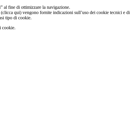
i” al fine di ottimizzare la navigazione.
(clicca qui) vengono fornite indicazioni sull’uso dei cookie tecnici e di a
asi tipo di cookie.
i cookie.